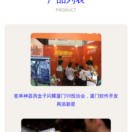
PRODUCT
签单神器房盒子闪耀厦门98投洽会，厦门软件开发
再添新星