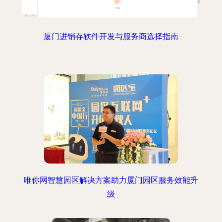
厦门进销存软件开发与服务商选择指南
唯你网智慧园区解决方案助力厦门园区服务效能升
级