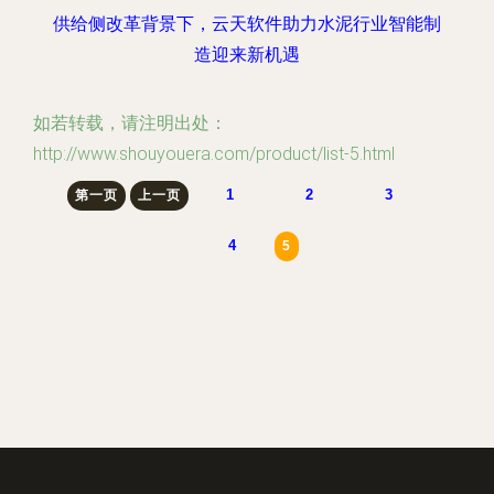
供给侧改革背景下，云天软件助力水泥行业智能制
造迎来新机遇
如若转载，请注明出处：
http://www.shouyouera.com/product/list-5.html
1
2
3
第一页
上一页
4
5