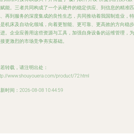
化赋能。三者共同构成了一个从硬件的稳定供应、到信息的精准
配、再到服务的深度集成的良性生态，共同推动着我国制造业，
别是机床及自动化领域，向着更智能、更可靠、更高效的方向稳
迈进。企业应善用这些资源与工具，加强自身设备的运维管理，
迎接更激烈的市场竞争夯实基础。
如若转载，请注明出处：
ttp://www.shouyouera.com/product/72.html
新时间：2026-08-08 10:44:59